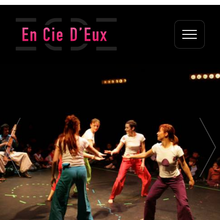
Newsletter
Je souhaite recevoir des informations sur les activités de
la compagnie.
Votre adresse de messagerie est uniquement utilisée pour vous
envoyer des informations concernant nos activités. Vous
pouvez à tout moment utiliser le lien de désabonnement intégré
dans chacun de nos mails.