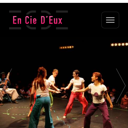
Newsletter
Je souhaite recevoir des informations sur les activités de
la compagnie.
Votre adresse de messagerie est uniquement utilisée pour vous
envoyer des informations concernant nos activités. Vous
pouvez à tout moment utiliser le lien de désabonnement intégré
dans chacun de nos mails.